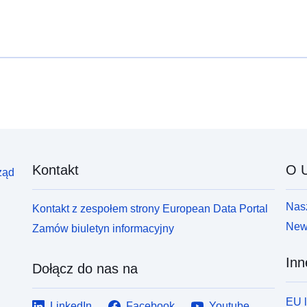
Kontakt
O U
ząd
Nasz
Kontakt z zespołem strony European Data Portal
News
Zamów biuletyn informacyjny
Inn
Dołącz do nas na
EU 
LinkedIn
Facebook
Youtube