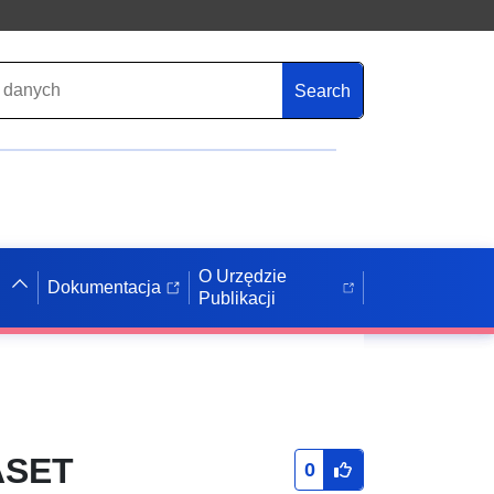
Search
O Urzędzie
Dokumentacja
Publikacji
ASET
0