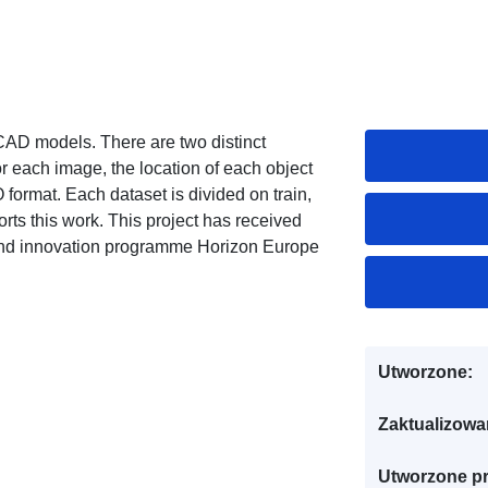
 CAD models. There are two distinct
or each image, the location of each object
 format. Each dataset is divided on train,
ts this work. This project has received
and innovation programme Horizon Europe
Utworzone:
Zaktualizowa
Utworzone pr