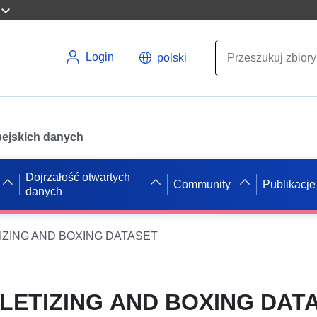
Login
polski
opejskich danych
Dojrzałość otwartych
Community
Publikacje
danych
IZING AND BOXING DATASET
LETIZING AND BOXING DAT