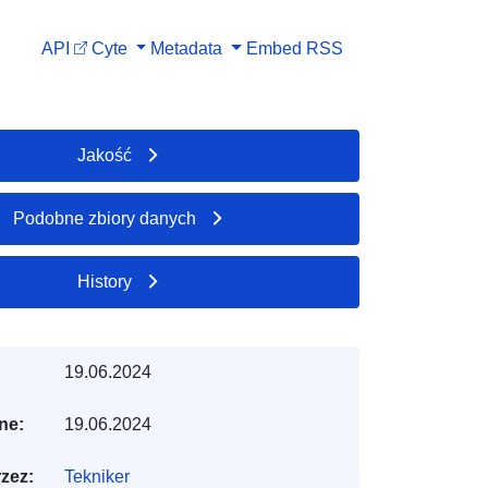
API
Cyte
Metadata
Embed
RSS
Jakość
Podobne zbiory danych
History
19.06.2024
ne:
19.06.2024
zez:
Tekniker