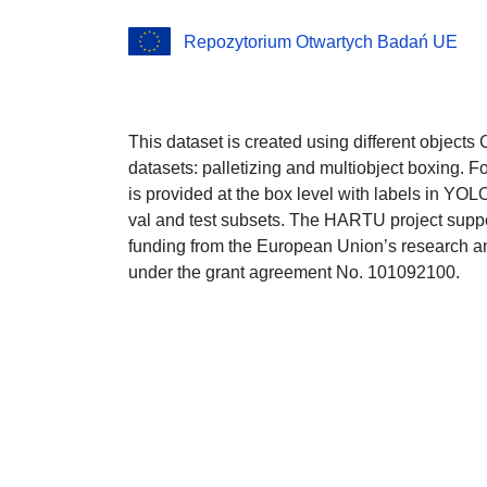
Repozytorium Otwartych Badań UE
This dataset is created using different objects
datasets: palletizing and multiobject boxing. F
is provided at the box level with labels in YOLO
val and test subsets. The HARTU project suppor
funding from the European Union’s research 
under the grant agreement No. 101092100.