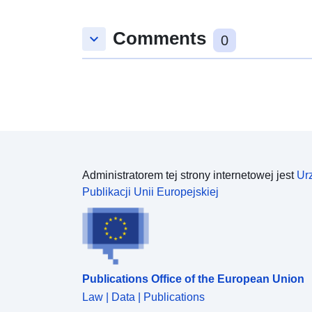
Comments
keyboard_arrow_down
0
Administratorem tej strony internetowej jest
Ur
Publikacji Unii Europejskiej
Publications Office of the European Union
Law | Data | Publications