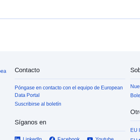
Contacto
Sob
pea
Nues
Póngase en contacto con el equipo de European
Data Portal
Bole
Suscribirse al boletín
Otr
Síganos en
EU 
LinkedIn
Facebook
Youtube