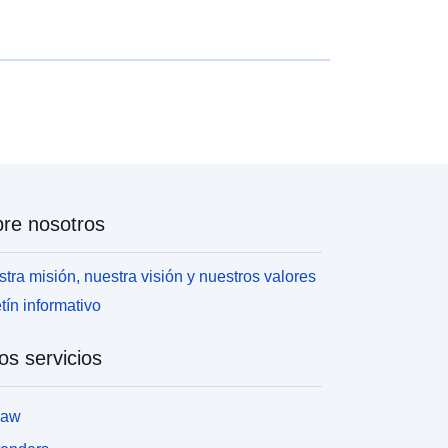
re nosotros
tra misión, nuestra visión y nuestros valores
tín informativo
os servicios
law