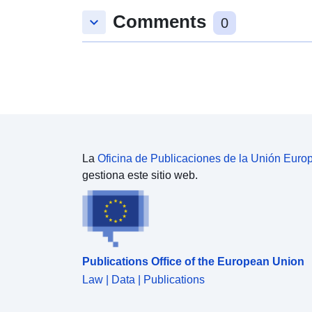
Comments
keyboard_arrow_down
0
La
Oficina de Publicaciones de la Unión Euro
gestiona este sitio web.
Publications Office of the European Union
Law | Data | Publications