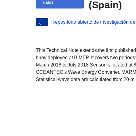
(Spain)
datos
Repositorio abierto de investigación de
This Technical Note extends the first publish
buoy deployed at BiMEP. It covers two periods:
March 2018 to July 2018 Sensor is located at 
OCEANTEC's Wave Energy Converter, MARMOK
Statistical wave data are calculated from 20-mi