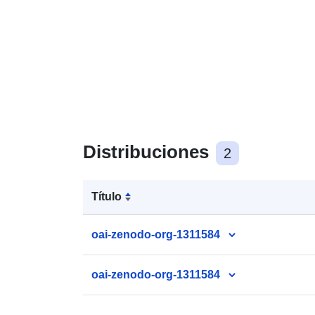
Distribuciones
2
Título
oai-zenodo-org-1311584
oai-zenodo-org-1311584