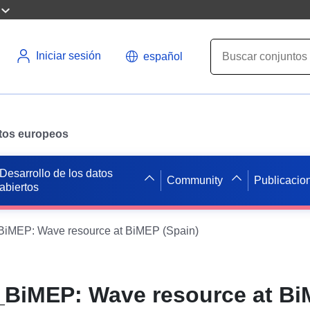
Iniciar sesión
español
datos europeos
Desarrollo de los datos
Community
Publicacio
abiertos
MEP: Wave resource at BiMEP (Spain)
BiMEP: Wave resource at B