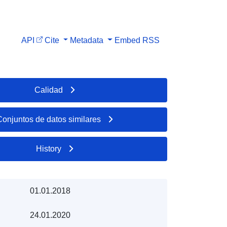
API
Cite
Metadata
Embed
RSS
Calidad
Conjuntos de datos similares
History
01.01.2018
24.01.2020