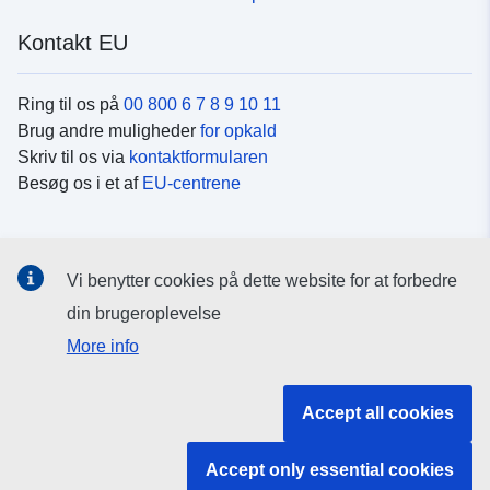
Kontakt EU
Ring til os på
00 800 6 7 8 9 10 11
Brug andre muligheder
for opkald
Skriv til os via
kontaktformularen
Besøg os i et af
EU-centrene
Sociale medier
Vi benytter cookies på dette website for at forbedre
Søg efter EU's sider på
sociale medier
din brugeroplevelse
More info
EU-institutioner og -organer
Accept all cookies
Søg efter alle EU-institutioner og -organer
Accept only essential cookies