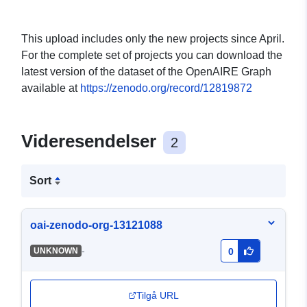
This upload includes only the new projects since April.
For the complete set of projects you can download the
latest version of the dataset of the OpenAIRE Graph
available at
https://zenodo.org/record/12819872
Videresendelser
2
Sort
oai-zenodo-org-13121088
-
UNKNOWN
0
Tilgå URL