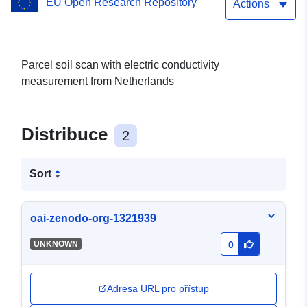
EU Open Research Repository
Actions
Parcel soil scan with electric conductivity
measurement from Netherlands
Distribuce
2
Sort
oai-zenodo-org-1321939
-
UNKNOWN
0
Adresa URL pro přístup