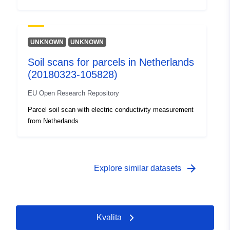
UNKNOWN
UNKNOWN
Soil scans for parcels in Netherlands
(20180323-105828)
EU Open Research Repository
Parcel soil scan with electric conductivity measurement
from Netherlands
arrow_forward
Explore similar datasets
Kvalita