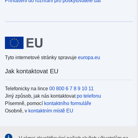
Přihlášení do rozhraní pro poskytovatele dat
Tyto internetové stránky spravuje
europa.eu
Jak kontaktovat EU
Telefonicky na lince
00 800 6 7 8 9 10 11
Jiný způsob, jak nás kontaktovat
po telefonu
Písemně, pomocí
kontaktního formuláře
Osobně, v
kontaktním místě EU
Sociální média