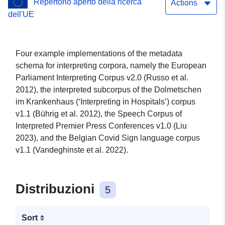
Repertorio aperto della ricerca
Actions
dell'UE
Four example implementations of the metadata
schema for interpreting corpora, namely the European
Parliament Interpreting Corpus v2.0 (Russo et al.
2012), the interpreted subcorpus of the Dolmetschen
im Krankenhaus (‘Interpreting in Hospitals’) corpus
v1.1 (Bührig et al. 2012), the Speech Corpus of
Interpreted Premier Press Conferences v1.0 (Liu
2023), and the Belgian Covid Sign language corpus
v1.1 (Vandeghinste et al. 2022).
Distribuzioni
5
Sort