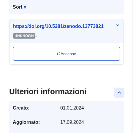
Sort
https://doi.org/10.5281/zenodo.13773821
-
UNKNOWN
Accesso
Ulteriori informazioni
keyboard_arrow_up
Creato:
01.01.2024
Aggiornato:
17.09.2024