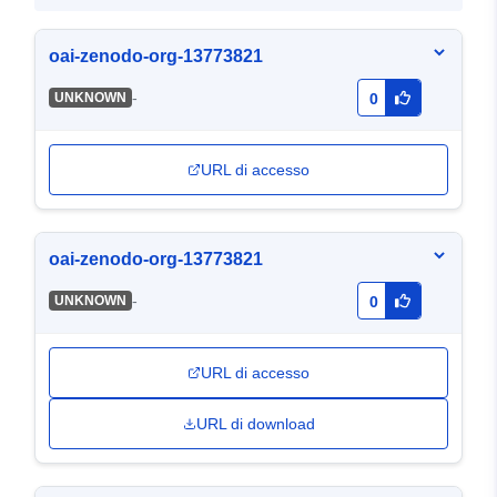
oai-zenodo-org-13773821
-
UNKNOWN
0
URL di accesso
oai-zenodo-org-13773821
-
UNKNOWN
0
URL di accesso
URL di download