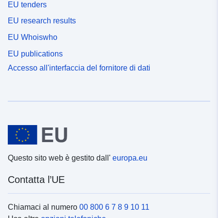
EU tenders
EU research results
EU Whoiswho
EU publications
Accesso all'interfaccia del fornitore di dati
Questo sito web è gestito dall'
europa.eu
Contatta l’UE
Chiamaci al numero
00 800 6 7 8 9 10 11