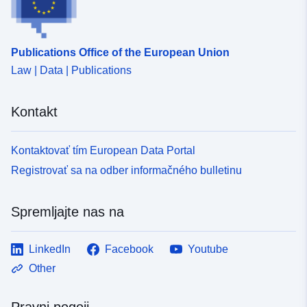
Publications Office of the European Union
Law | Data | Publications
Kontakt
Kontaktovať tím European Data Portal
Registrovať sa na odber informačného bulletinu
Spremljajte nas na
LinkedIn
Facebook
Youtube
Other
Pravni pogoji