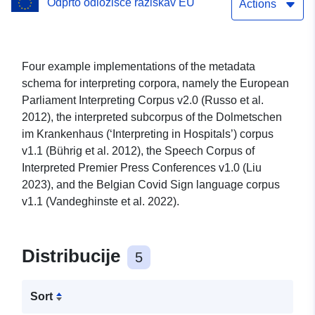
Odprto odložišče raziskav EU
Actions
Four example implementations of the metadata
schema for interpreting corpora, namely the European
Parliament Interpreting Corpus v2.0 (Russo et al.
2012), the interpreted subcorpus of the Dolmetschen
im Krankenhaus (‘Interpreting in Hospitals’) corpus
v1.1 (Bührig et al. 2012), the Speech Corpus of
Interpreted Premier Press Conferences v1.0 (Liu
2023), and the Belgian Covid Sign language corpus
v1.1 (Vandeghinste et al. 2022).
Distribucije
5
Sort