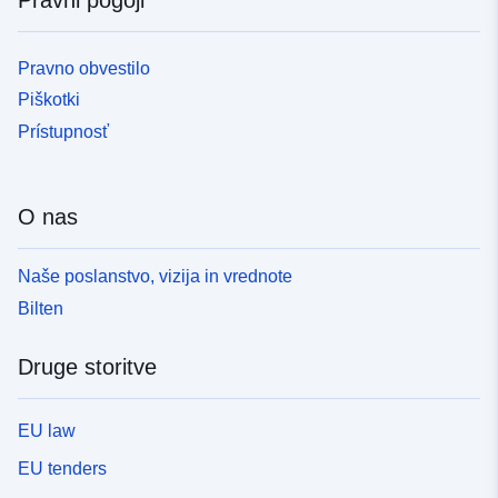
Pravno obvestilo
Piškotki
Prístupnosť
O nas
Naše poslanstvo, vizija in vrednote
Bilten
Druge storitve
EU law
EU tenders