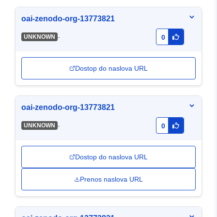
oai-zenodo-org-13773821
-
UNKNOWN
0
Dostop do naslova URL
oai-zenodo-org-13773821
-
UNKNOWN
0
Dostop do naslova URL
Prenos naslova URL