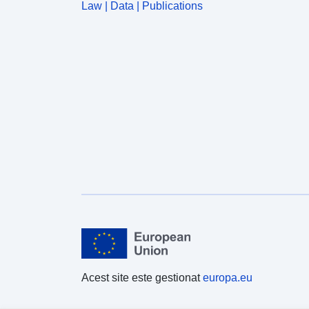
Law | Data | Publications
Acest site este gestionat
europa.eu