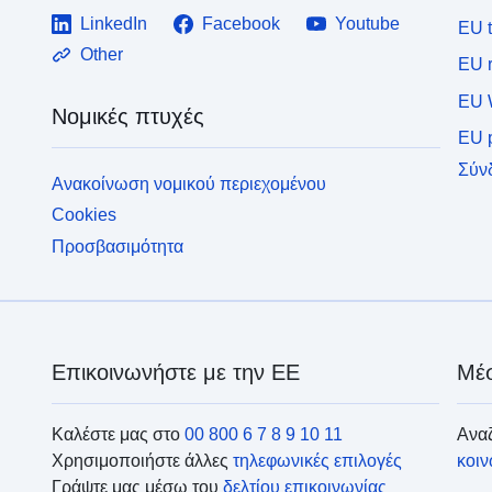
LinkedIn
Facebook
Youtube
EU 
Other
EU r
EU 
Νομικές πτυχές
EU p
Σύν
Ανακοίνωση νομικού περιεχομένου
Cookies
Προσβασιμότητα
Επικοινωνήστε με την ΕΕ
Μέσ
Καλέστε μας στο
00 800 6 7 8 9 10 11
Αναζ
Χρησιμοποιήστε άλλες
τηλεφωνικές επιλογές
κοι
Γράψτε μας μέσω του
δελτίου επικοινωνίας