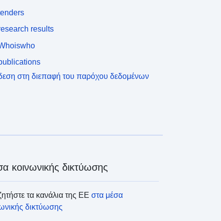
tenders
esearch results
Whoiswho
ublications
δεση στη διεπαφή του παρόχου δεδομένων
α κοινωνικής δικτύωσης
ητήστε τα κανάλια της ΕΕ
στα μέσα
νωνικής δικτύωσης