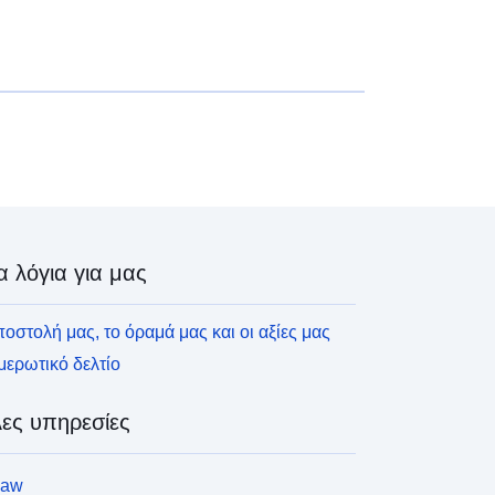
α λόγια για μας
οστολή μας, το όραμά μας και οι αξίες μας
ερωτικό δελτίο
ες υπηρεσίες
law