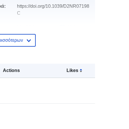
κά:
https://doi.org/10.1039/D2NR07198
C
http://data.europa.eu/88u/dataset/oai
-zenodo-org-13961258
ρισσότερων
Πόρος:
http://purl.org/dc/dcmitype/Text
Actions
Likes