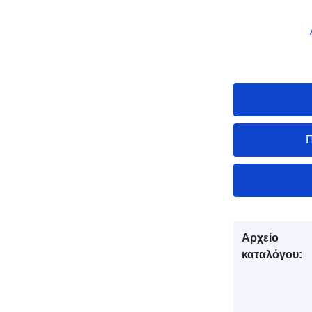
Π
Αρχείο
καταλόγου: