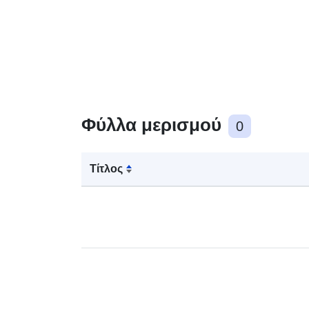
Φύλλα μερισμού
0
Τίτλος