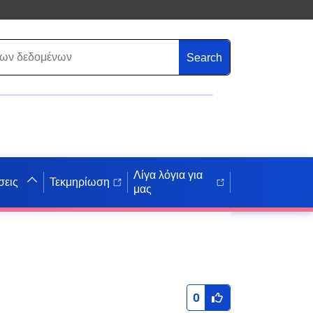
Search
Λίγα λόγια για
σεις
Τεκμηρίωση
μας
0