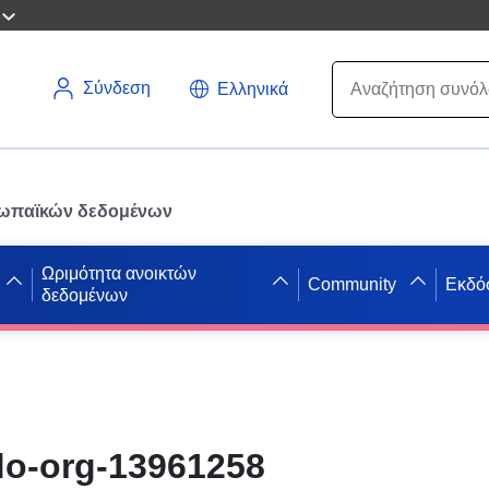
Σύνδεση
Ελληνικά
ρωπαϊκών δεδομένων
Ωριμότητα ανοικτών
Community
Εκδό
δεδομένων
do-org-13961258