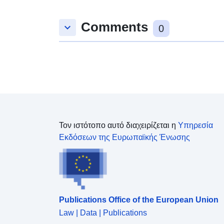
Comments
keyboard_arrow_down
0
Τον ιστότοπο αυτό διαχειρίζεται η
Υπηρεσία
Εκδόσεων της Ευρωπαϊκής Ένωσης
Publications Office of the European Union
Law | Data | Publications