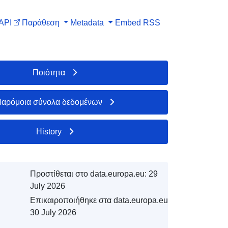
API
Παράθεση
Metadata
Embed
RSS
Ποιότητα
αρόμοια σύνολα δεδομένων
History
Προστίθεται στο data.europa.eu:
29
July 2026
Επικαιροποιήθηκε στα data.europa.eu:
30 July 2026