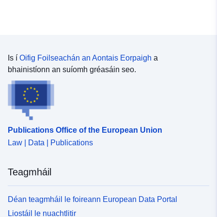
Is í
Oifig Foilseachán an Aontais Eorpaigh
a
bhainistíonn an suíomh gréasáin seo.
Publications Office of the European Union
Law | Data | Publications
Teagmháil
Déan teagmháil le foireann European Data Portal
Liostáil le nuachtlitir