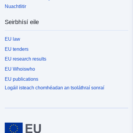
Nuachtlitir
Seirbhísí eile
EU law
EU tenders
EU research results
EU Whoiswho
EU publications
Logáil isteach chomhéadan an tsoláthraí sonraí