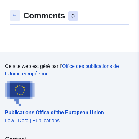
Comments
keyboard_arrow_down
0
Ce site web est géré par l’
Office des publications de
l’Union européenne
Publications Office of the European Union
Law | Data | Publications