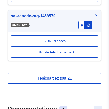
oai-zenodo-org-1468570
-
UNKNOWN
0
URL d'accès
URL de téléchargement
Téléchargez tout
Documentations