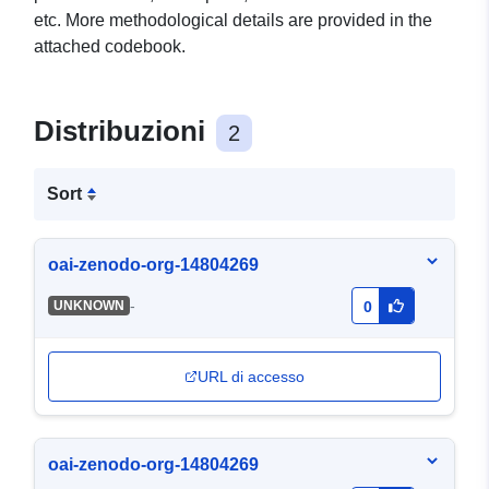
etc. More methodological details are provided in the
attached codebook.
Distribuzioni
2
Sort
oai-zenodo-org-14804269
-
UNKNOWN
0
URL di accesso
oai-zenodo-org-14804269