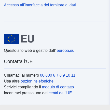
Accesso all'interfaccia del fornitore di dati
Questo sito web è gestito dall'
europa.eu
Contatta l’UE
Chiamaci al numero
00 800 6 7 8 9 10 11
Usa altre
opzioni telefoniche
Scrivici compilando il
modulo di contatto
Incontraci presso uno dei
centri dell'UE
Social media