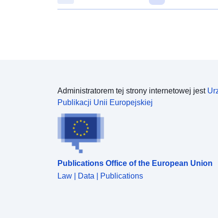
Nauki) nowe projekty 527 FWF (Austriacki Fundusz
Nauki) nowe projekty
Administratorem tej strony internetowej jest
Ur
Publikacji Unii Europejskiej
Publications Office of the European Union
Law | Data | Publications