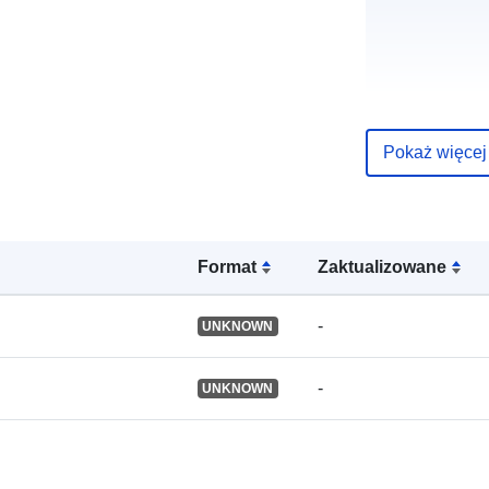
Pokaż więcej
Format
Zaktualizowane
-
UNKNOWN
-
UNKNOWN
Języki:
Wydawca: