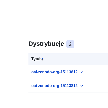
Dystrybucje
2
Tytuł
oai-zenodo-org-15113812
oai-zenodo-org-15113812