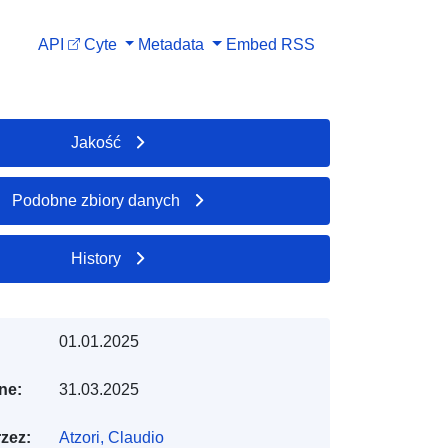
API
Cyte
Metadata
Embed
RSS
Jakość
Podobne zbiory danych
History
01.01.2025
ne:
31.03.2025
zez:
Atzori, Claudio