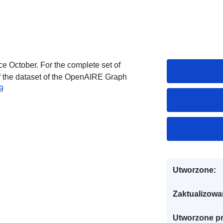
ce October. For the complete set of
of the dataset of the OpenAIRE Graph
9
Utworzone:
Zaktualizowa
Utworzone pr