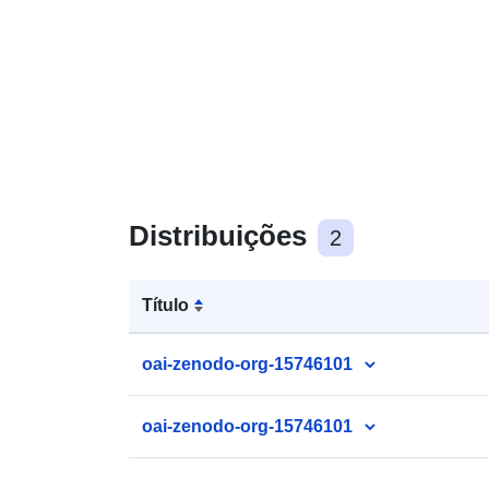
Distribuições
2
Título
oai-zenodo-org-15746101
oai-zenodo-org-15746101