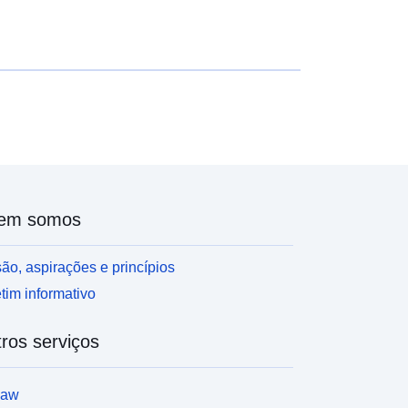
em somos
ão, aspirações e princípios
tim informativo
ros serviços
law