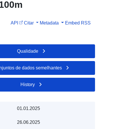
0x100m
API
Citar
Metadata
Embed
RSS
Qualidade
njuntos de dados semelhantes
History
01.01.2025
26.06.2025