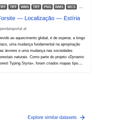
...
TIFF
TIFF
WMS
TIFF
PNG
WMS
WCS
Forsite — Localização — Estíria
pendataportal.at
evido ao aquecimento global, é de esperar, a longo
razo, uma mudança fundamental na apropriação
as árvores e uma mudança nas sociedades
restais naturais. Como parte do projeto «Dynamic
orest Typing Styria», foram criados mapas tipo
loresta, que levavam em conta as mudanças
limáticas e incluem uma caracterização da
propriação de árvores para as espécies arbóreas
ais importantes da Estíria. Apresentam-se os
uintes cenários: o que é isto?Situação 1989-
018 4550: alterações climáticas moderadas 2036-
terações climáticas moderadas 2071-
forte mudança climática 2036-2065
arrow_forward
Explore similar datasets
585: forte mudança climática 2071-2100 Estes
ados abordam o tema da localização.