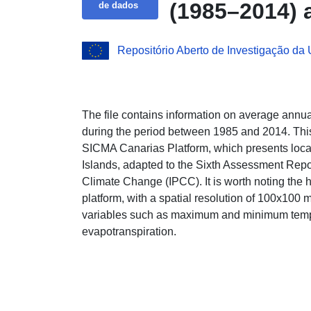
(1985–2014) a
de dados
Repositório Aberto de Investigação da
The file contains information on average annual
during the period between 1985 and 2014. This
SICMA Canarias Platform, which presents loca
Islands, adapted to the Sixth Assessment Repo
Climate Change (IPCC). It is worth noting the h
platform, with a spatial resolution of 100x100 m.
variables such as maximum and minimum temper
evapotranspiration.