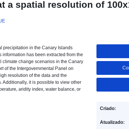
t a spatial resolution of 10
 UE
 precipitation in the Canary Islands
 information has been extracted from the
l climate change scenarios in the Canary
Co
rt of the Intergovernmental Panel on
igh resolution of the data and the
 Additionally, it is possible to view other
ature, aridity index, water balance, or
Criado:
Atualizado: