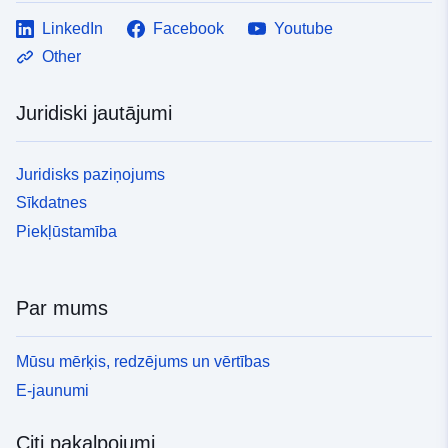
LinkedIn
Facebook
Youtube
Other
Juridiski jautājumi
Juridisks paziņojums
Sīkdatnes
Piekļūstamība
Par mums
Mūsu mērķis, redzējums un vērtības
E-jaunumi
Citi pakalpojumi