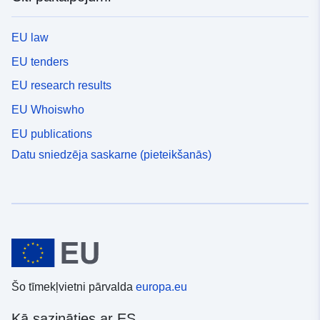
EU law
EU tenders
EU research results
EU Whoiswho
EU publications
Datu sniedzēja saskarne (pieteikšanās)
Šo tīmekļvietni pārvalda
europa.eu
Kā sazināties ar ES