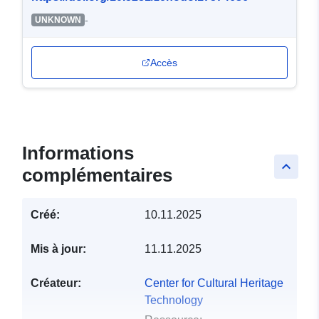
-
UNKNOWN
Accès
Informations
keyboard_arrow_up
complémentaires
Créé:
10.11.2025
Mis à jour:
11.11.2025
Créateur:
Center for Cultural Heritage
Technology