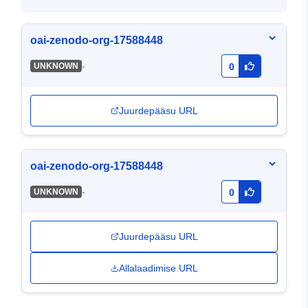
oai-zenodo-org-17588448
-
UNKNOWN
0
Juurdepääsu URL
oai-zenodo-org-17588448
-
UNKNOWN
0
Juurdepääsu URL
Allalaadimise URL