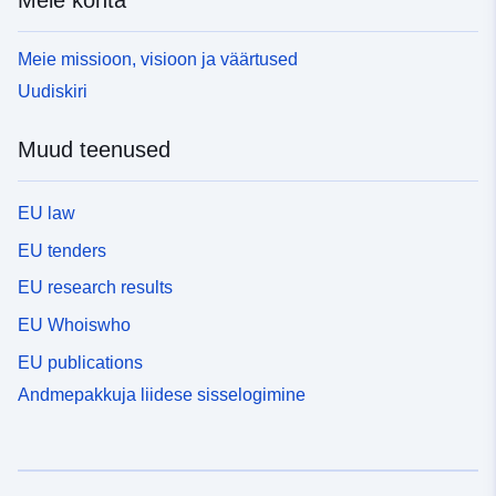
Meie kohta
Meie missioon, visioon ja väärtused
Uudiskiri
Muud teenused
EU law
EU tenders
EU research results
EU Whoiswho
EU publications
Andmepakkuja liidese sisselogimine