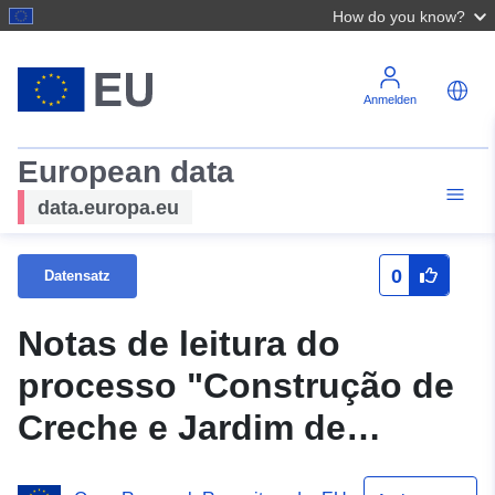
How do you know?
Anmelden
European data
data.europa.eu
0
Datensatz
Notas de leitura do
processo "Construção de
Creche e Jardim de
Infância da Coxa,