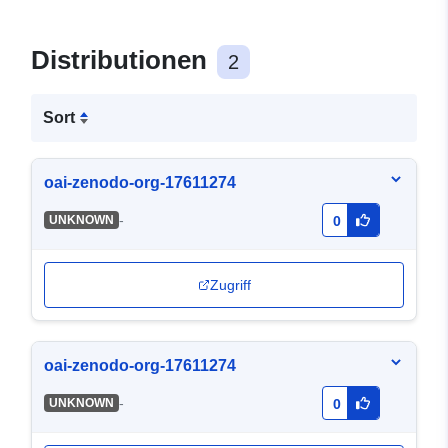
Distributionen
2
Sort
oai-zenodo-org-17611274
-
UNKNOWN
0
Zugriff
oai-zenodo-org-17611274
-
UNKNOWN
0