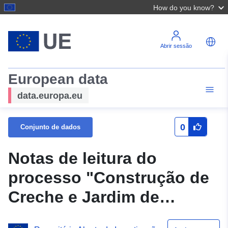
How do you know?
Abrir sessão
European data
data.europa.eu
0
Conjunto de dados
Notas de leitura do
processo "Construção de
Creche e Jardim de
Infância da Coxa,