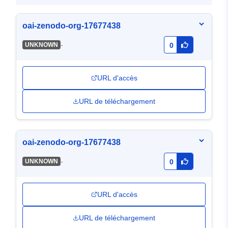
oai-zenodo-org-17677438
-
UNKNOWN
0
URL d'accès
URL de téléchargement
oai-zenodo-org-17677438
-
UNKNOWN
0
URL d'accès
URL de téléchargement