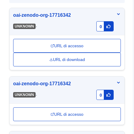
oai-zenodo-org-17716342
-
UNKNOWN
0
URL di accesso
URL di download
oai-zenodo-org-17716342
-
UNKNOWN
0
URL di accesso