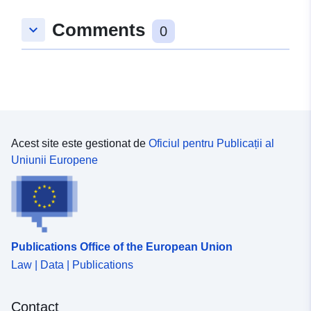
Comments
keyboard_arrow_down
0
Acest site este gestionat de
Oficiul pentru Publicații al
Uniunii Europene
Publications Office of the European Union
Law | Data | Publications
Contact