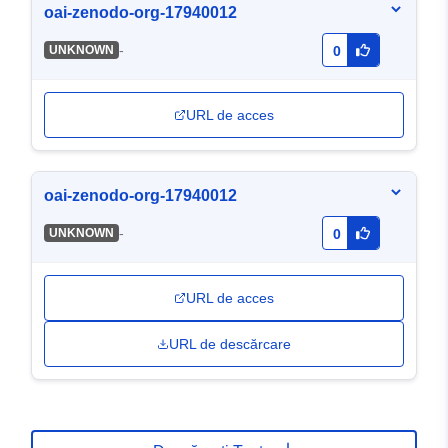
oai-zenodo-org-17940012
-
UNKNOWN
0
URL de acces
oai-zenodo-org-17940012
-
UNKNOWN
0
URL de acces
URL de descărcare