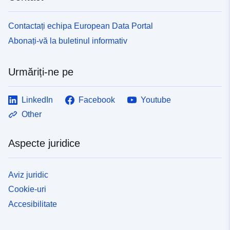
Contactați echipa European Data Portal
Abonați-vă la buletinul informativ
Urmăriți-ne pe
LinkedIn
Facebook
Youtube
Other
Aspecte juridice
Aviz juridic
Cookie-uri
Accesibilitate