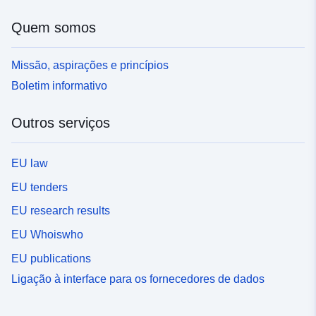
Tipo:
Recurso:
http://purl.org/dc/dcmitype/Dataset
Quem somos
Missão, aspirações e princípios
Boletim informativo
Outros serviços
EU law
EU tenders
EU research results
EU Whoiswho
EU publications
Ligação à interface para os fornecedores de dados