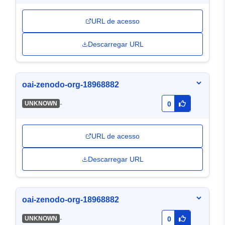
URL de acesso
Descarregar URL
oai-zenodo-org-18968882
-
UNKNOWN
0
URL de acesso
Descarregar URL
oai-zenodo-org-18968882
-
UNKNOWN
0