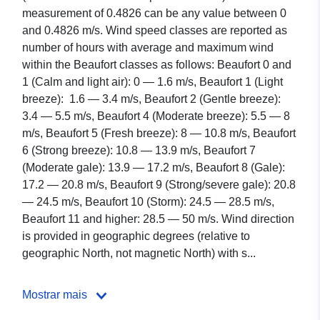
measurement of 0.4826 can be any value between 0
and 0.4826 m/s. Wind speed classes are reported as
number of hours with average and maximum wind
within the Beaufort classes as follows: Beaufort 0 and
1 (Calm and light air): 0 — 1.6 m/s, Beaufort 1 (Light
breeze): 1.6 — 3.4 m/s, Beaufort 2 (Gentle breeze):
3.4 — 5.5 m/s, Beaufort 4 (Moderate breeze): 5.5 — 8
m/s, Beaufort 5 (Fresh breeze): 8 — 10.8 m/s, Beaufort
6 (Strong breeze): 10.8 — 13.9 m/s, Beaufort 7
(Moderate gale): 13.9 — 17.2 m/s, Beaufort 8 (Gale):
17.2 — 20.8 m/s, Beaufort 9 (Strong/severe gale): 20.8
— 24.5 m/s, Beaufort 10 (Storm): 24.5 — 28.5 m/s,
Beaufort 11 and higher: 28.5 — 50 m/s. Wind direction
is provided in geographic degrees (relative to
geographic North, not magnetic North) with s...
Mostrar mais