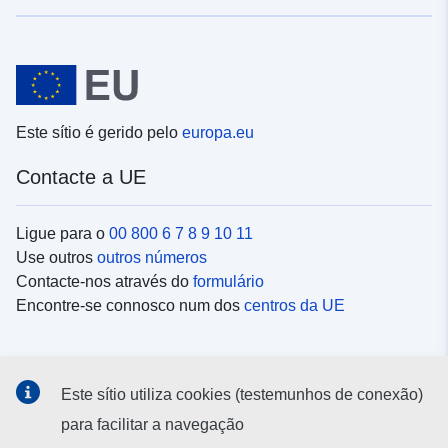
Este sítio é gerido pelo
europa.eu
Contacte a UE
Ligue para o
00 800 6 7 8 9 10 11
Use outros
outros números
Contacte-nos através do
formulário
Encontre-se connosco num dos
centros da UE
Redes sociais
Este sítio utiliza cookies (testemunhos de conexão)
Procure as contas da UE nas
redes sociais
para facilitar a navegação