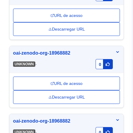
URL de acesso
Descarregar URL
oai-zenodo-org-18968882
-
UNKNOWN
0
URL de acesso
Descarregar URL
oai-zenodo-org-18968882
-
UNKNOWN
0