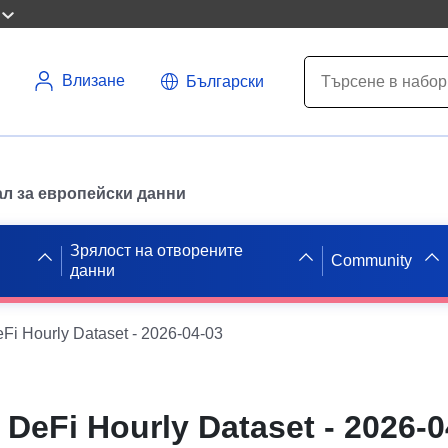
Влизане
Български
л за европейски данни
Зрялост на отворените
Community
данни
Fi Hourly Dataset - 2026-04-03
 DeFi Hourly Dataset - 2026-0