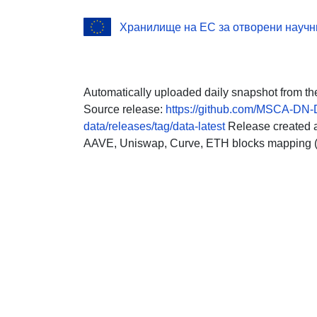
Хранилище на ЕС за отворени научн
Automatically uploaded daily snapshot from th
Source release:
https://github.com/MSCA-DN-D
data/releases/tag/data-latest
Release created a
AAVE, Uniswap, Curve, ETH blocks mapping (Z