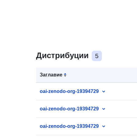
Дистрибуции
5
Заглавие
oai-zenodo-org-19394729
oai-zenodo-org-19394729
oai-zenodo-org-19394729