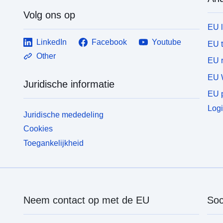
Volg ons op
EU 
LinkedIn
Facebook
Youtube
EU 
Other
EU r
EU 
Juridische informatie
EU p
Logi
Juridische mededeling
Cookies
Toegankelijkheid
Neem contact op met de EU
Soc