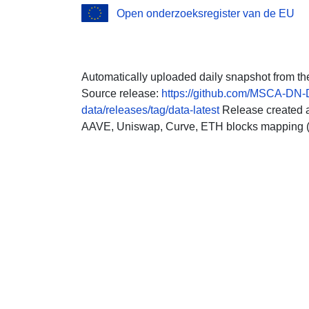
Open onderzoeksregister van de EU
Automatically uploaded daily snapshot from th
Source release:
https://github.com/MSCA-DN-D
data/releases/tag/data-latest
Release created a
AAVE, Uniswap, Curve, ETH blocks mapping (Z