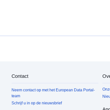
Contact
Ove
Onze
Neem contact op met het European Data Portal-
team
Nieu
Schrijf u in op de nieuwsbrief
And