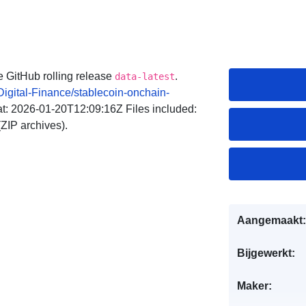
e GitHub rolling release
.
data-latest
igital-Finance/stablecoin-onchain-
t: 2026-01-20T12:09:16Z Files included:
IP archives).
Aangemaakt:
Bijgewerkt:
Maker: