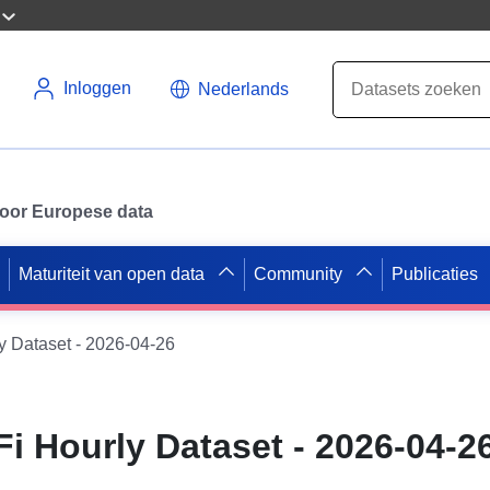
Inloggen
Nederlands
 voor Europese data
Maturiteit van open data
Community
Publicaties
y Dataset - 2026-04-26
i Hourly Dataset - 2026-04-2