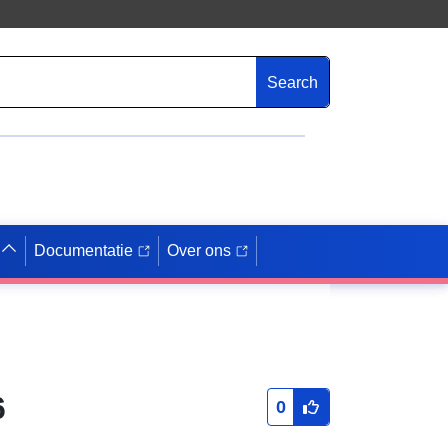
Search
Documentatie
Over ons
6
0