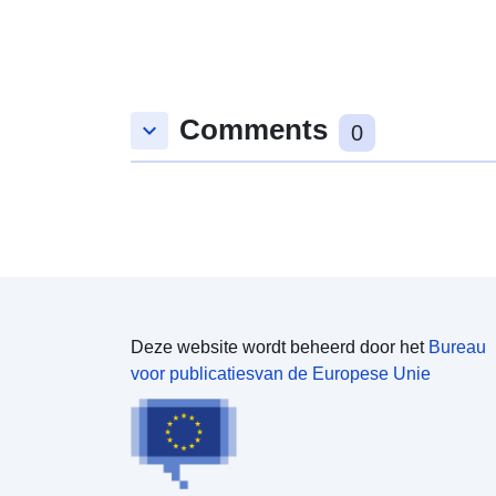
Comments
keyboard_arrow_down
0
Deze website wordt beheerd door het
Bureau
voor publicatiesvan de Europese Unie