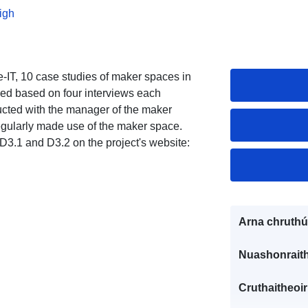
igh
-IT, 10 case studies of maker spaces in
ed based on four interviews each
ucted with the manager of the maker
egularly made use of the maker space.
 D3.1 and D3.2 on the project's website:
Arna chruthú
Nuashonraith
Cruthaitheoir