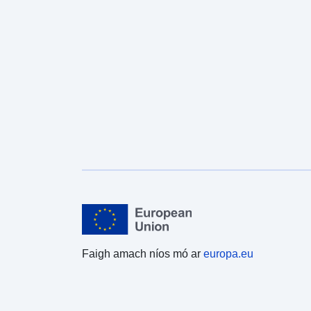
Faigh amach níos mó ar
europa.eu