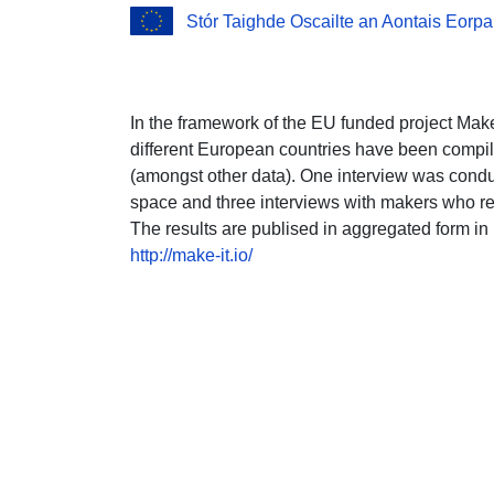
Stór Taighde Oscailte an Aontais Eorpa
In the framework of the EU funded project Make
different European countries have been compil
(amongst other data). One interview was cond
space and three interviews with makers who r
The results are publised in aggregated form in
http://make-it.io/