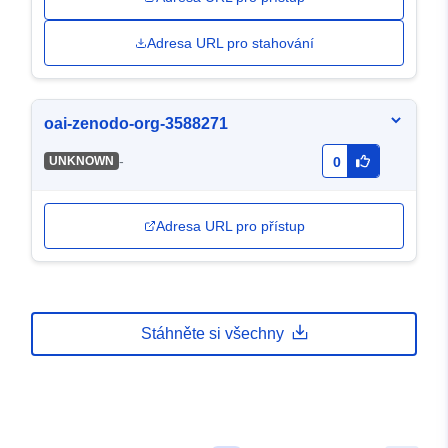
Adresa URL pro stahování
oai-zenodo-org-3588271
-
UNKNOWN
0
Adresa URL pro přístup
Stáhněte si všechny