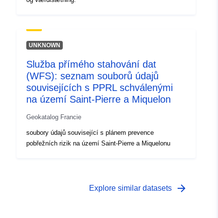
UNKNOWN
Služba přímého stahování dat
(WFS): seznam souborů údajů
souvisejících s PPRL schválenými
na území Saint-Pierre a Miquelon
Geokatalog Francie
soubory údajů související s plánem prevence
pobřežních rizik na území Saint-Pierre a Miquelonu
arrow_forward
Explore similar datasets