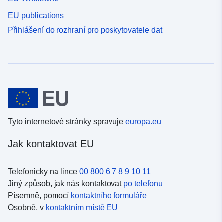
EU publications
Přihlášení do rozhraní pro poskytovatele dat
Tyto internetové stránky spravuje
europa.eu
Jak kontaktovat EU
Telefonicky na lince
00 800 6 7 8 9 10 11
Jiný způsob, jak nás kontaktovat
po telefonu
Písemně, pomocí
kontaktního formuláře
Osobně, v
kontaktním místě EU