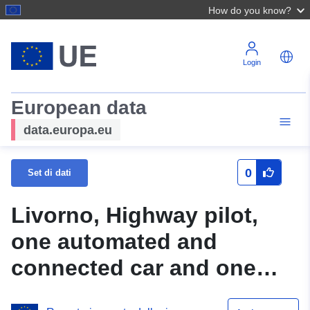
How do you know?
Login
European data
data.europa.eu
0
Set di dati
Livorno, Highway pilot,
one automated and
connected car and one
connected car