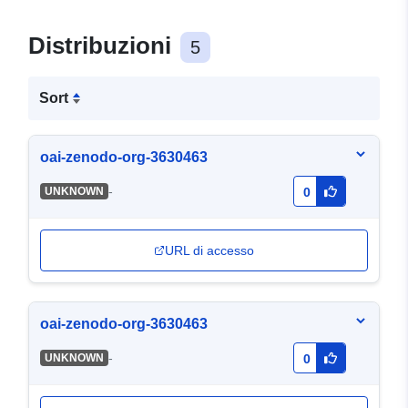
Distribuzioni
5
Sort
oai-zenodo-org-3630463
-
UNKNOWN
0
URL di accesso
oai-zenodo-org-3630463
-
UNKNOWN
0