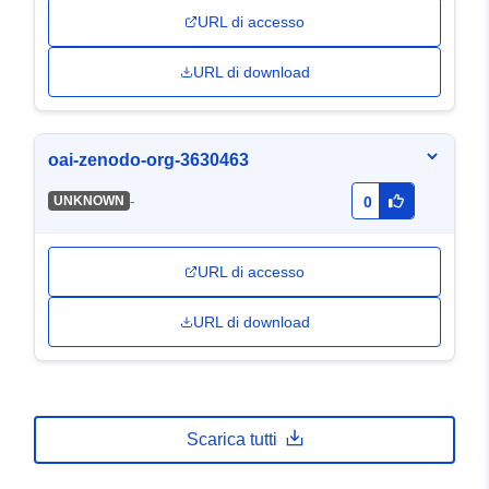
URL di accesso
URL di download
oai-zenodo-org-3630463
-
UNKNOWN
0
URL di accesso
URL di download
Scarica tutti