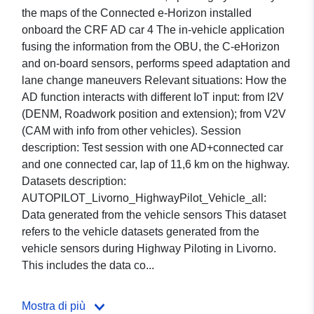
the maps of the Connected e-Horizon installed
onboard the CRF AD car 4 The in-vehicle application
fusing the information from the OBU, the C-eHorizon
and on-board sensors, performs speed adaptation and
lane change maneuvers Relevant situations: How the
AD function interacts with different IoT input: from I2V
(DENM, Roadwork position and extension); from V2V
(CAM with info from other vehicles). Session
description: Test session with one AD+connected car
and one connected car, lap of 11,6 km on the highway.
Datasets description:
AUTOPILOT_Livorno_HighwayPilot_Vehicle_all:
Data generated from the vehicle sensors This dataset
refers to the vehicle datasets generated from the
vehicle sensors during Highway Piloting in Livorno.
This includes the data co...
Mostra di più