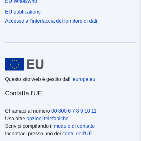
EU Whoiswho
EU publications
Accesso all'interfaccia del fornitore di dati
Questo sito web è gestito dall'
europa.eu
Contatta l’UE
Chiamaci al numero
00 800 6 7 8 9 10 11
Usa altre
opzioni telefoniche
Scrivici compilando il
modulo di contatto
Incontraci presso uno dei
centri dell'UE