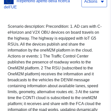
Repertorio aperto della ricerca
Actions
dell'UE
Scenario description: Precondition: 1. AD cars with C-
eHorizon and V2X OBU devices on board travels on
the highway. The highway is equipped with IoT G5
RSUs. All the devices publish and share the
information by the oneM2M platform in the cloud.
Actions or events: 1 The Traffic Control Center
publishes the presence of roadway works to the
OneM2M platform. 2 The RSU (subscribed to the
OneM2M platform) receives the information and it
broadcasts to the vehicles the DENM message
containing information about available lanes, speed
limits, geometry, alternative routes etc. 3 At the same
time the CONTI cloud is subscribed to the oneM2M
platform; it receives and share with the FCA cloud the
information of the road works, updating dynamically