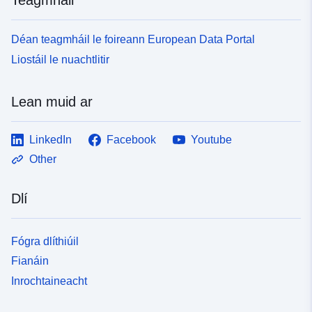
Déan teagmháil le foireann European Data Portal
Liostáil le nuachtlitir
Lean muid ar
LinkedIn
Facebook
Youtube
Other
Dlí
Fógra dlíthiúil
Fianáin
Inrochtaineacht