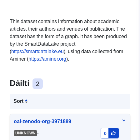
This dataset contains information about academic
articles, their authors and venues of publication. The
dataset has the form of a graph. It has been produced
by the SmartDataLake project
(
https://smartdatalake.eu
), using data collected from
Aminer (
https://aminer.org
).
Dáiltí
2
Sort
oai-zenodo-org-3971889
-
UNKNOWN
0