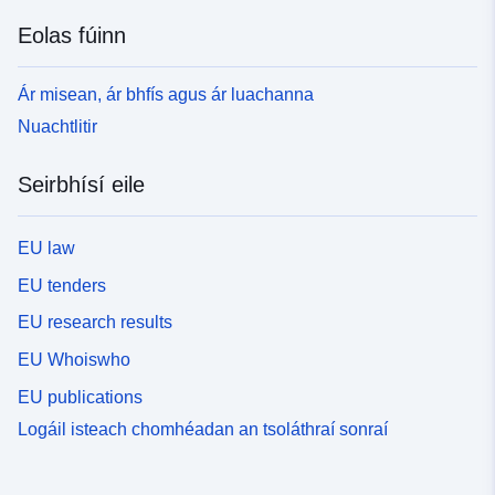
Eolas fúinn
Ár misean, ár bhfís agus ár luachanna
Nuachtlitir
Seirbhísí eile
EU law
EU tenders
EU research results
EU Whoiswho
EU publications
Logáil isteach chomhéadan an tsoláthraí sonraí