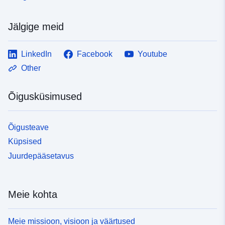
Jälgige meid
LinkedIn
Facebook
Youtube
Other
Õigusküsimused
Õigusteave
Küpsised
Juurdepääsetavus
Meie kohta
Meie missioon, visioon ja väärtused