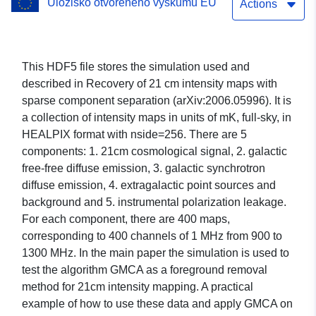
Úložisko otvoreného výskumu EÚ
Actions
This HDF5 file stores the simulation used and
described in Recovery of 21 cm intensity maps with
sparse component separation (arXiv:2006.05996). It is
a collection of intensity maps in units of mK, full-sky, in
HEALPIX format with nside=256. There are 5
components: 1. 21cm cosmological signal, 2. galactic
free-free diffuse emission, 3. galactic synchrotron
diffuse emission, 4. extragalactic point sources and
background and 5. instrumental polarization leakage.
For each component, there are 400 maps,
corresponding to 400 channels of 1 MHz from 900 to
1300 MHz. In the main paper the simulation is used to
test the algorithm GMCA as a foreground removal
method for 21cm intensity mapping. A practical
example of how to use these data and apply GMCA on