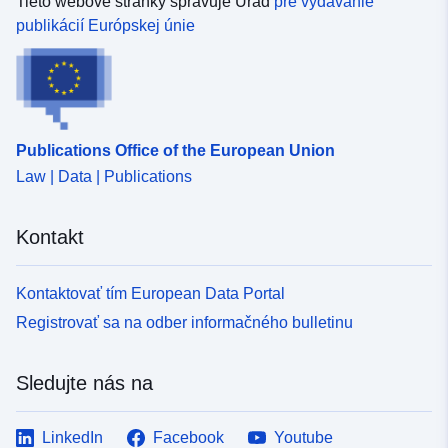
Tieto webové stránky spravuje Úrad
pre vydávanie
publikácií Európskej únie
Publications Office of the European Union
Law | Data | Publications
Kontakt
Kontaktovať tím European Data Portal
Registrovať sa na odber informačného bulletinu
Sledujte nás na
LinkedIn
Facebook
Youtube