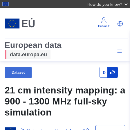
How do you know?
Prihlásiť
European data
data.europa.eu
0
Dataset
21 cm intensity mapping: a
900 - 1300 MHz full-sky
simulation