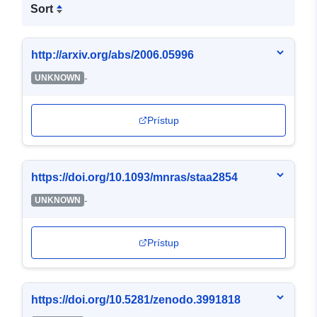
Sort
http://arxiv.org/abs/2006.05996
-
UNKNOWN
Prístup
https://doi.org/10.1093/mnras/staa2854
-
UNKNOWN
Prístup
https://doi.org/10.5281/zenodo.3991818