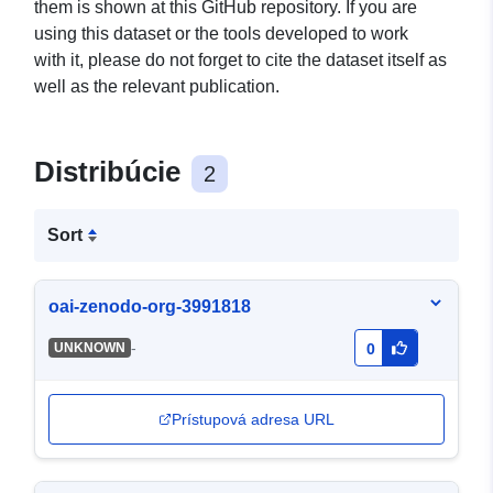
them is shown at this GitHub repository. If you are
using this dataset or the tools developed to work
with it, please do not forget to cite the dataset itself as
well as the relevant publication.
Distribúcie
2
Sort
oai-zenodo-org-3991818
-
UNKNOWN
0
Prístupová adresa URL