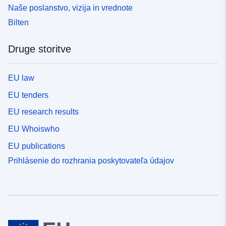
Naše poslanstvo, vizija in vrednote
Bilten
Druge storitve
EU law
EU tenders
EU research results
EU Whoiswho
EU publications
Prihlásenie do rozhrania poskytovateľa údajov