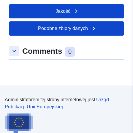
Jakość
Podobne zbiory danych
Comments
keyboard_arrow_down
0
Administratorem tej strony internetowej jest
Urząd
Publikacji Unii Europejskiej