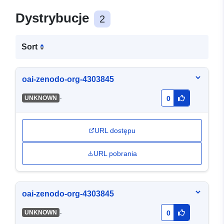
Dystrybucje
2
Sort
oai-zenodo-org-4303845
-
UNKNOWN
0
URL dostępu
URL pobrania
oai-zenodo-org-4303845
-
UNKNOWN
0