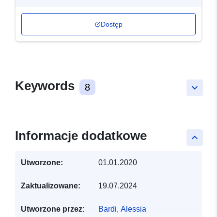
Dostęp
Keywords
8
keyboard_arrow_down
Informacje dodatkowe
keyboard_arrow_up
Utworzone:
01.01.2020
Zaktualizowane:
19.07.2024
Utworzone przez:
Bardi, Alessia