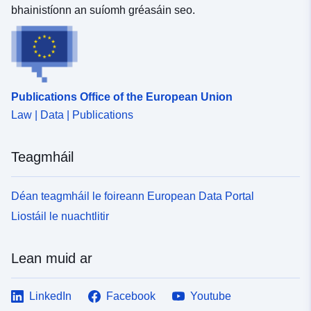
bhainistíonn an suíomh gréasáin seo.
Publications Office of the European Union
Law | Data | Publications
Teagmháil
Déan teagmháil le foireann European Data Portal
Liostáil le nuachtlitir
Lean muid ar
LinkedIn
Facebook
Youtube