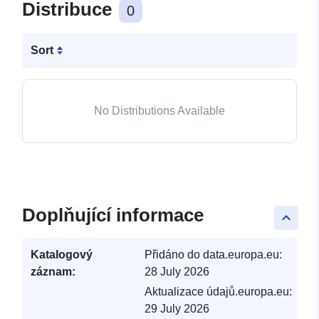
Distribuce
0
Sort
No Distributions Available
Doplňující informace
keyboard_arrow_up
Katalogový
Přidáno do data.europa.eu:
záznam:
28 July 2026
Aktualizace údajů.europa.eu:
29 July 2026