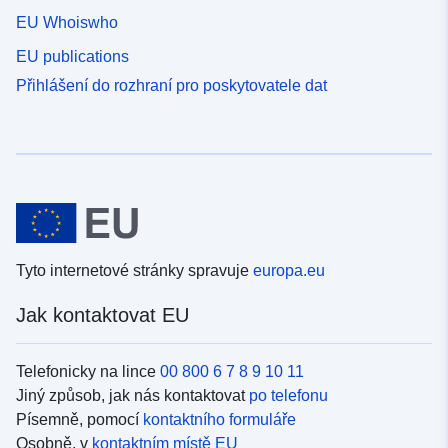
EU Whoiswho
EU publications
Přihlášení do rozhraní pro poskytovatele dat
Tyto internetové stránky spravuje
europa.eu
Jak kontaktovat EU
Telefonicky na lince
00 800 6 7 8 9 10 11
Jiný způsob, jak nás kontaktovat
po telefonu
Písemně, pomocí
kontaktního formuláře
Osobně, v
kontaktním místě EU