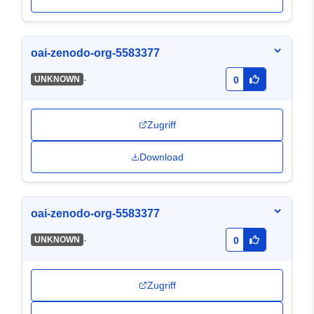
oai-zenodo-org-5583377
-
UNKNOWN
0
Zugriff
Download
oai-zenodo-org-5583377
-
UNKNOWN
0
Zugriff