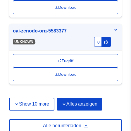
Download
oai-zenodo-org-5583377
-
UNKNOWN
0
Zugriff
Download
Show 10 more
Alles anzeigen
Alle herunterladen