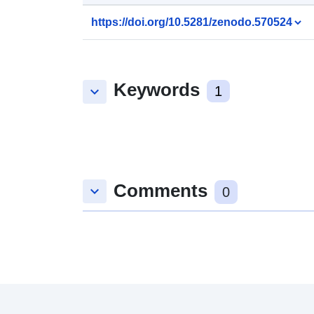
https://doi.org/10.5281/zenodo.570524
Keywords
keyboard_arrow_down
1
Comments
keyboard_arrow_down
0