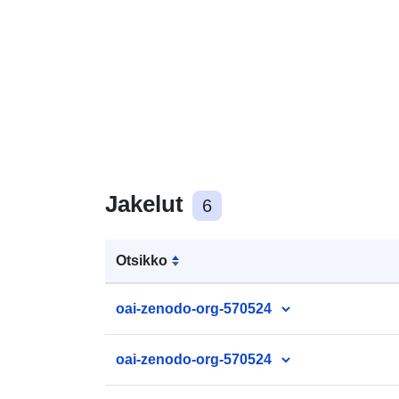
Jakelut
6
Otsikko
oai-zenodo-org-570524
oai-zenodo-org-570524