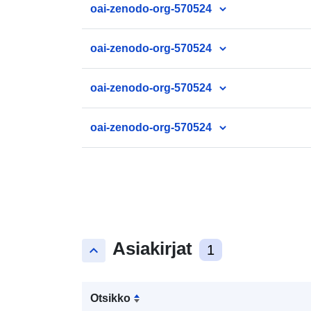
oai-zenodo-org-570524
oai-zenodo-org-570524
oai-zenodo-org-570524
oai-zenodo-org-570524
Asiakirjat
keyboard_arrow_up
1
Otsikko