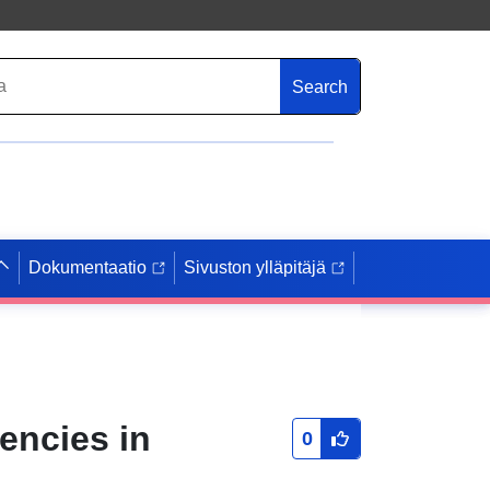
Search
Dokumentaatio
Sivuston ylläpitäjä
encies in
0