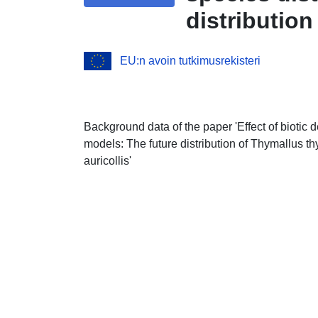
distributio
consideratio
EU:n avoin tutkimusrekisteri
Background data of the paper 'Effect of biotic 
models: The future distribution of Thymallus t
auricollis'