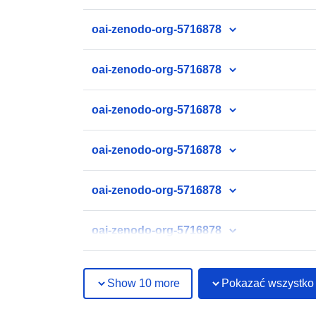
oai-zenodo-org-5716878
oai-zenodo-org-5716878
oai-zenodo-org-5716878
oai-zenodo-org-5716878
oai-zenodo-org-5716878
oai-zenodo-org-5716878
Show 10 more
Pokazać wszystko