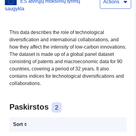
ES atvirųjų mokslinių tyrimų
international
Actions
saugykla
collaborations
This data describes the role of technological
diversification and international collaborations, and
how they affect the intensity of low-carbon innovations.
The dataset is made up of a global panel dataset
consisting of patents and macroeconomic data for 90
countries, covering a period of 32 years. It also
contains indices for technological diversifications and
collaborations.
Paskirstos
2
Sort