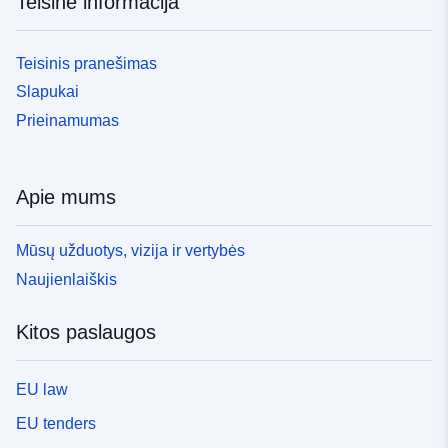
Teisinė informacija
Teisinis pranešimas
Slapukai
Prieinamumas
Apie mums
Mūsų užduotys, vizija ir vertybės
Naujienlaiškis
Kitos paslaugos
EU law
EU tenders