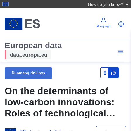
How do you know?
Prisijungti
European data
data.europa.eu
0
Duomenų rinkinys
On the determinants of
low-carbon innovations:
Roles of technological
diversification and