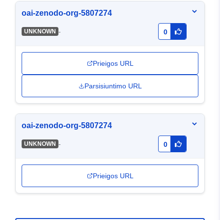
oai-zenodo-org-5807274
-
UNKNOWN
0
Prieigos URL
Parsisiuntimo URL
oai-zenodo-org-5807274
-
UNKNOWN
0
Prieigos URL