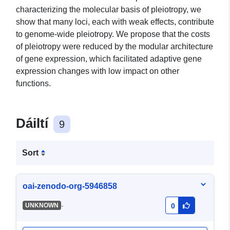
characterizing the molecular basis of pleiotropy, we
show that many loci, each with weak effects, contribute
to genome-wide pleiotropy. We propose that the costs
of pleiotropy were reduced by the modular architecture
of gene expression, which facilitated adaptive gene
expression changes with low impact on other
functions.
Dáiltí
9
Sort
oai-zenodo-org-5946858
-
UNKNOWN
0