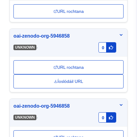
URL rochtana
oai-zenodo-org-5946858
-
UNKNOWN
0
URL rochtana
Íoslódáil URL
oai-zenodo-org-5946858
-
UNKNOWN
0