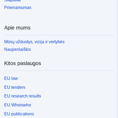
Prieinamumas
Apie mums
Mūsų užduotys, vizija ir vertybės
Naujienlaiškis
Kitos paslaugos
EU law
EU tenders
EU research results
EU Whoiswho
EU publications