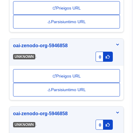
Prieigos URL
Parsisiuntimo URL
oai-zenodo-org-5946858
-
UNKNOWN
0
Prieigos URL
Parsisiuntimo URL
oai-zenodo-org-5946858
-
UNKNOWN
0