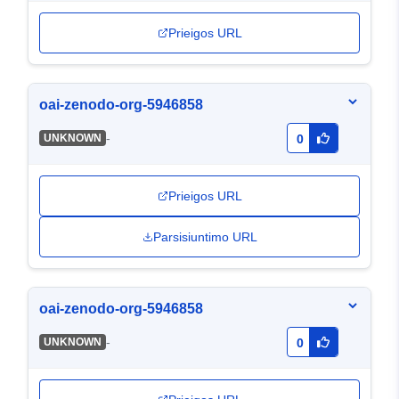
Prieigos URL
oai-zenodo-org-5946858
-
UNKNOWN
0
Prieigos URL
Parsisiuntimo URL
oai-zenodo-org-5946858
-
UNKNOWN
0