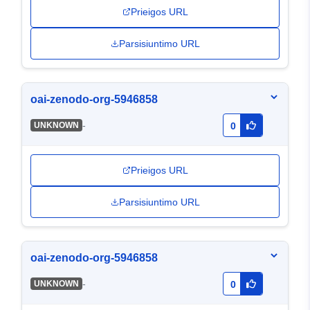
Prieigos URL
Parsisiuntimo URL
oai-zenodo-org-5946858
-
UNKNOWN
0
Prieigos URL
Parsisiuntimo URL
oai-zenodo-org-5946858
-
UNKNOWN
0