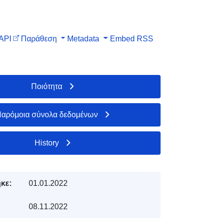
API
Παράθεση
Metadata
Embed
RSS
Ποιότητα
αρόμοια σύνολα δεδομένων
History
κε:
01.01.2022
08.11.2022