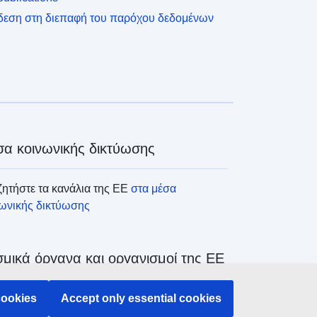
δεση στη διεπαφή του παρόχου δεδομένων
α κοινωνικής δικτύωσης
ητήστε τα κανάλια της ΕΕ
στα μέσα
νωνικής δικτύωσης
μικά όργανα και οργανισμοί της ΕΕ
ζήτηση όλων των θεσμικών και λοιπών
cookies
Accept only essential cookies
άνων και οργανισμών της ΕΕ