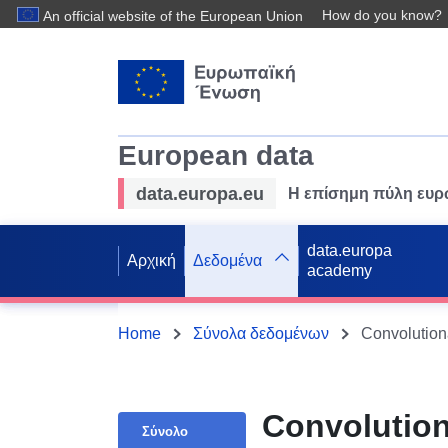
How do you know?
An official website of the European Union
European data
data.europa.eu
Η επίσημη πύλη ευ
data.europa
Αρχική
Δεδομένα
academy
Home
Σύνολα δεδομένων
Convolution
Convolution
Σύνολο