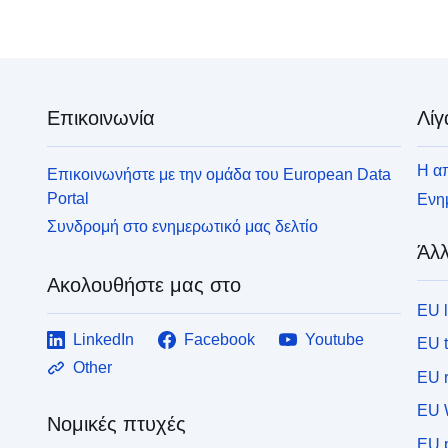
Επικοινωνία
Λίγ
Η απ
Επικοινωνήστε με την ομάδα του European Data
Portal
Ενημ
Συνδρομή στο ενημερωτικό μας δελτίο
Άλλ
Ακολουθήστε μας στο
EU 
LinkedIn
Facebook
Youtube
EU 
Other
EU r
EU 
Νομικές πτυχές
EU p