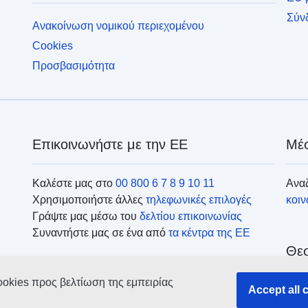
Σύν
Ανακοίνωση νομικού περιεχομένου
Cookies
Προσβασιμότητα
Επικοινωνήστε με την ΕΕ
Μέσ
Καλέστε μας στο
00 800 6 7 8 9 10 11
Αναζ
Χρησιμοποιήστε άλλες
τηλεφωνικές επιλογές
κοι
Γράψτε μας μέσω του
δελτίου επικοινωνίας
Συναντήστε μας σε ένα από
τα κέντρα της ΕΕ
Θεσ
ookies προς βελτίωση της εμπειρίας
Ανα
Accept all 
οργ