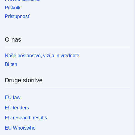
Piškotki
Prístupnosť
O nas
Naše poslanstvo, vizija in vrednote
Bilten
Druge storitve
EU law
EU tenders
EU research results
EU Whoiswho