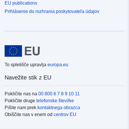
EU publications
Prihlásenie do rozhrania poskytovateľa údajov
To spletišče upravlja
europa.eu
Navežite stik z EU
Pokličite nas na
00 800 6 7 8 9 10 11
Pokličite druge
telefonske številke
Pišite nam prek
kontaktnega obrazca
Obiščite nas v enem od
centrov EU