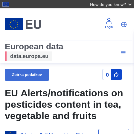
How do you know?
Login
European data
data.europa.eu
0
Zbirka podatkov
EU Alerts/notifications on
pesticides content in tea,
vegetable and fruits