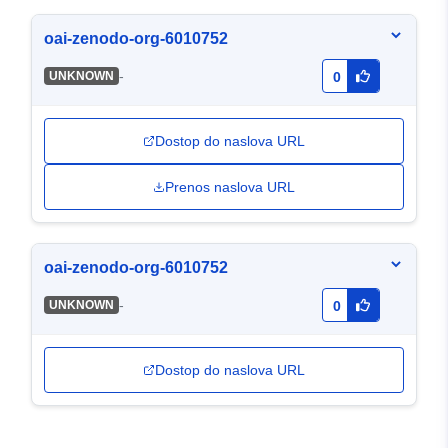
oai-zenodo-org-6010752
-
UNKNOWN
0
Dostop do naslova URL
Prenos naslova URL
oai-zenodo-org-6010752
-
UNKNOWN
0
Dostop do naslova URL