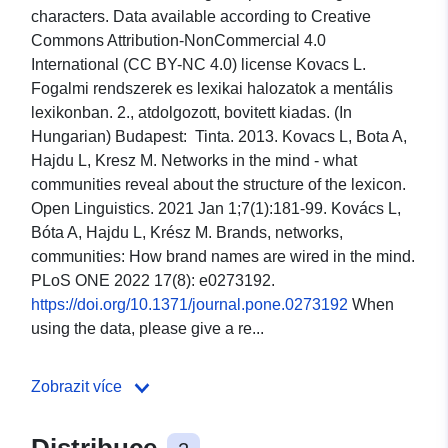
characters. Data available according to Creative
Commons Attribution-NonCommercial 4.0
International (CC BY-NC 4.0) license Kovacs L.
Fogalmi rendszerek es lexikai halozatok a mentális
lexikonban. 2., atdolgozott, bovitett kiadas. (In
Hungarian) Budapest: Tinta. 2013. Kovacs L, Bota A,
Hajdu L, Kresz M. Networks in the mind - what
communities reveal about the structure of the lexicon.
Open Linguistics. 2021 Jan 1;7(1):181-99. Kovács L,
Bóta A, Hajdu L, Krész M. Brands, networks,
communities: How brand names are wired in the mind.
PLoS ONE 2022 17(8): e0273192.
https://doi.org/10.1371/journal.pone.0273192
When
using the data, please give a re...
Zobrazit více