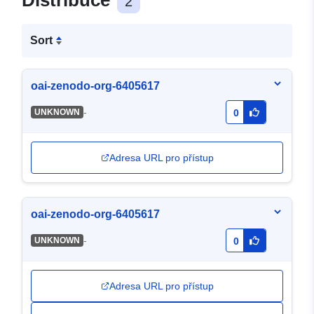
Distribuce
2
Sort
oai-zenodo-org-6405617
-
UNKNOWN
0
Adresa URL pro přístup
oai-zenodo-org-6405617
-
UNKNOWN
0
Adresa URL pro přístup