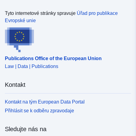
dokumenty proti třetím osobám mohou být nahlíženy na
radnici nebo prefektuře.
Tyto internetové stránky spravuje
Úřad pro publikace
Evropské unie
Publications Office of the European Union
Law | Data | Publications
Kontakt
Kontakt na tým European Data Portal
Přihlásit se k odběru zpravodaje
Sledujte nás na