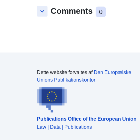
Comments
keyboard_arrow_down
0
Dette website forvaltes af
Den Europæiske
Unions Publikationskontor
Publications Office of the European Union
Law | Data | Publications