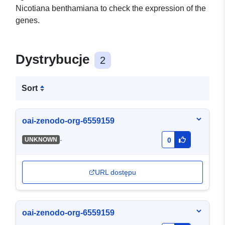
Nicotiana benthamiana to check the expression of the
genes.
Dystrybucje
2
Sort
oai-zenodo-org-6559159
-
UNKNOWN
0
URL dostępu
oai-zenodo-org-6559159