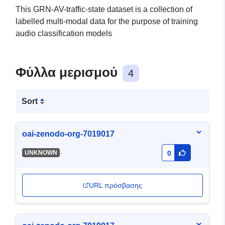
This GRN-AV-traffic-state dataset is a collection of
labelled multi-modal data for the purpose of training
audio classification models
Φύλλα μερισμού
4
Sort
oai-zenodo-org-7019017
-
UNKNOWN
0
URL πρόσβασης