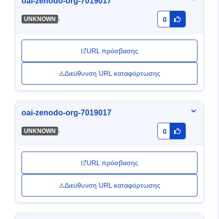
oai-zenodo-org-7019017
-
UNKNOWN
0
URL πρόσβασης
Διεύθυνση URL καταφόρτωσης
oai-zenodo-org-7019017
-
UNKNOWN
0
URL πρόσβασης
Διεύθυνση URL καταφόρτωσης