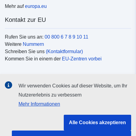
Mehr auf
europa.eu
Kontakt zur EU
Rufen Sie uns an:
00 800 6 7 8 9 10 11
Weitere
Nummern
Schreiben Sie uns
(Kontaktformular)
Kommen Sie in einem der
EU-Zentren vorbei
Soziale Medien
Wir verwenden Cookies auf dieser Website, um Ihr
Suche nach EU
Social-Media-Kanäle
Nutzererlebnis zu verbessern
Mehr Informationen
Organe und Einrichtungen der EU
Alle Cookies akzeptieren
Suche nach Institutionen und Einrichtungen der EU