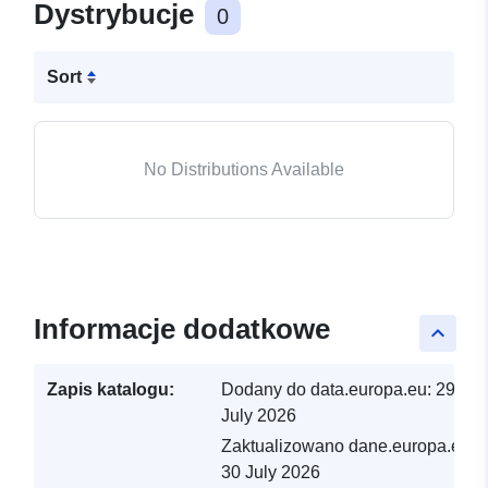
Dystrybucje
0
Sort
No Distributions Available
Informacje dodatkowe
keyboard_arrow_up
Zapis katalogu:
Dodany do data.europa.eu:
29
July 2026
Zaktualizowano dane.europa.eu:
30 July 2026