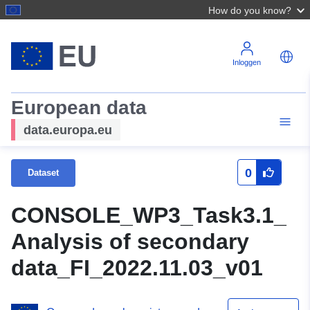
How do you know?
Inloggen
European data
data.europa.eu
0
Dataset
CONSOLE_WP3_Task3.1_
Analysis of secondary
data_FI_2022.11.03_v01