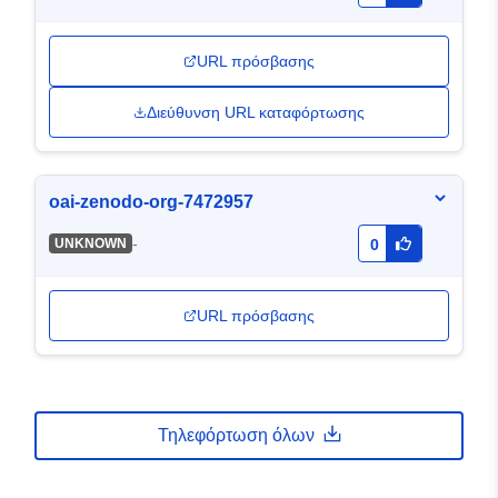
URL πρόσβασης
Διεύθυνση URL καταφόρτωσης
oai-zenodo-org-7472957
-
UNKNOWN
0
URL πρόσβασης
Τηλεφόρτωση όλων