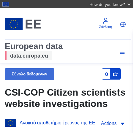
How do you know?
Σύνδεση
European data
data.europa.eu
0
Σύνολο δεδομένων
CSI-COP Citizen scientists
website investigations
Ανοικτό αποθετήριο έρευνας της ΕΕ
Actions